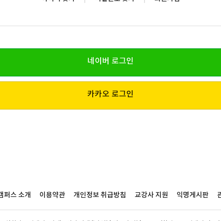
네이버 로그인
카카오 로그인
캠퍼스 소개
이용약관
개인정보 취급방침
교강사 지원
익명게시판