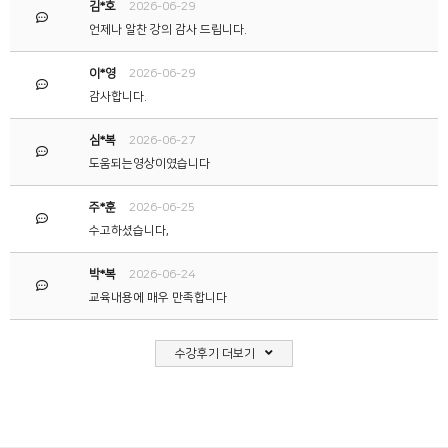
김*호
2026-06-29
언제나 알찬 강의 감사 드립니다.
이*영
2026-06-29
감사합니다.
심*복
2026-06-27
도움되는영상이였습니다
주*훈
2026-06-25
수고하셨습니다,
박*복
2026-06-24
수강후기 더보기