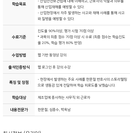
- 산업안전보건법에 대해 이해하고, 근로자의 역할과 의무를
학습목표
통해 산업재해를 예방할 수 있다.
- 산업현장에서 자주 발생하는 사고와 재해 사례를 통해 사고
와 질병을 예방할 수 있다.
진도율 90%이상, 평가 시험 70점 이상
수료기준
* 과목의 최종 점수 70점 이상 시 수료 (최종 점수는 학습진도
율 20%, 학습 평가 80% 반영)
수업방법
웹 기반 동영상 강의
출석인증방식
웹 로그인 후 강의 수강
- 현장에서 발생하는 주요 사례를 한문철 변호사의 스토리텔링
특징 및 장점
으로 생동감 있게 전달하여 학습 피로도를 낮췄습니다.
학습대상
제조업에 종사하는 사무직 외 근로자
내용전문가
한문철, 심종수, 박옥남