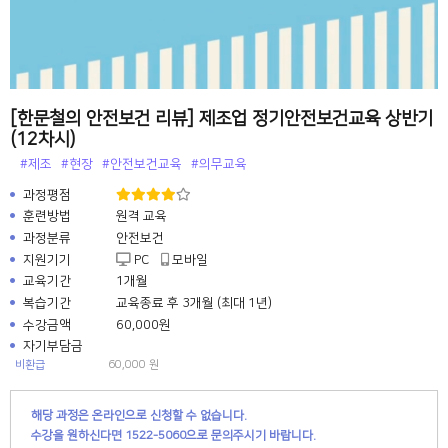
[한문철의 안전보건 리뷰] 제조업 정기안전보건교육 상반기
(12차시)
#제조
#현장
#안전보건교육
#의무교육
과정평점
훈련방법
원격 교육
과정분류
안전보건
지원기기
PC
모바일
교육기간
1개월
복습기간
교육종료 후 3개월 (최대 1년)
수강금액
60,000원
자기부담금
비환급
60,000 원
해당 과정은 온라인으로 신청할 수 없습니다.
수강을 원하신다면 1522-5060으로 문의주시기 바랍니다.