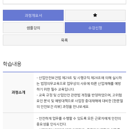
과정개요서
샘플강의
수강신청
목록
학습내용
- 산업안전보건법 제29조 및 시행규칙 제26조에 의해 실시하
는 법정의무교육으로 업무상의 사유에 따른 산업재해를 예방
하기 위한 필수 교육입니다.
과정소개
- 교육 규정 및 산업안전 관련법 개정을 반영하였으며, 고위험
요인 분석 및 예방대책으로 사업장 중대재해에 대비한 [한문철
의 안전보건 리뷰] 과정을 만나보세요.
- 안전하게 업무를 수행할 수 있도록 모든 근로자에게 안전의
중요성을 인식시킨다.