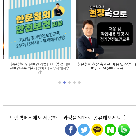
[한문철의 안전보건 리뷰] 기타업 정기안
[한문철의 현장 속으로] 채용 및 작업내용
전보건교육 2분기 (3차시) - 무재해사업
변경 시 안전보건교육
장
드림캠퍼스에서 제공하는 과정을 SNS로 공유해보세요 :)