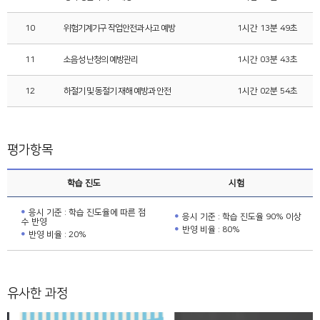
10
위험기계기구 작업안전과 사고 예방
1시간 13분 49초
11
소음성 난청의 예방관리
1시간 03분 43초
12
하절기 및 동절기 재해 예방과 안전
1시간 02분 54초
평가항목
학습 진도
시험
응시 기준 : 학습 진도율에 따른 점
응시 기준 : 학습 진도율 90% 이상
수 반영
반영 비율 : 80%
반영 비율 : 20%
유사한 과정