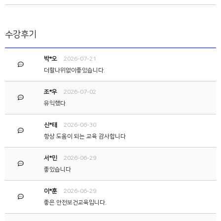
수강후기
박*오
2026-07-21
더할나위없이좋았습니다.
조*우
2026-07-02
유익했다
신*태
2026-06-30
항상 도움이 되는 교육 감사합니다
서*민
2026-06-29
좋았습니다
이*훈
2026-06-29
좋은 안전보건교육입니다.