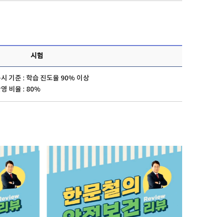
시험
시 기준 : 학습 진도율 90% 이상
영 비율 : 80%