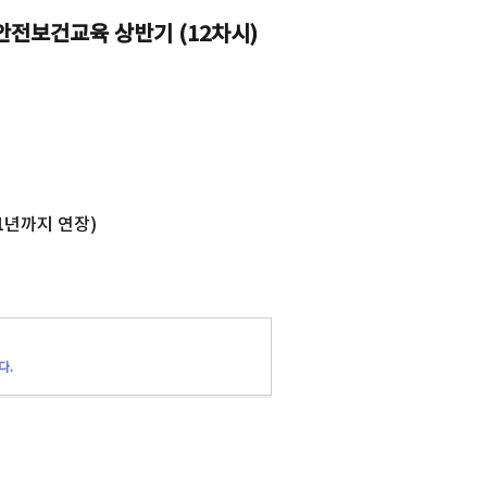
안전보건교육 상반기 (12차시)
1년까지 연장)
다.