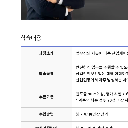
학습내용
과정소개
업무상의 사유에 따른 산업재해를
안전하게 업무를 수행할 수 있도
학습목표
산업안전보건법에 대해 이해하고,
산업현장에서 자주 발생하는 사고
진도율 90%이상, 평가 시험 70
수료기준
* 과목의 최종 점수 70점 이상 
수업방법
웹 기반 동영상 강의