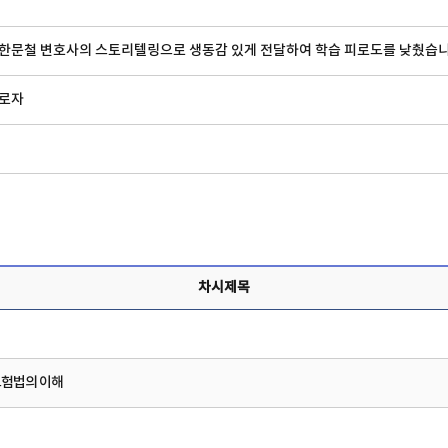
 한문철 변호사의 스토리텔링으로 생동감 있게 전달하여 학습 피로도를 낮췄습니
근로자
차시제목
험법의 이해