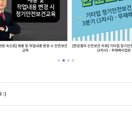
 속으로] 채용 및 작업내용 변경 시 안전보건
[한문철의 안전보건 리뷰] 기타업 정기안전
교육
(3차시) - 무재해사업장
:)