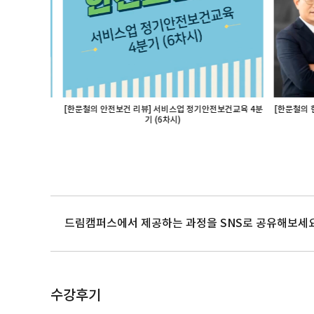
건교육 3분기
[한문철의 안전보건 리뷰] 서비스업 정기안전보건교육 4분
[한문철의 현장
기 (6차시)
드림캠퍼스에서 제공하는 과정을 SNS로 공유해보세요 
수강후기