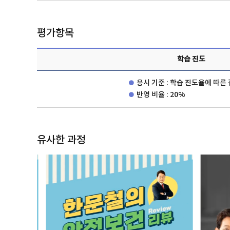
평가항목
학습 진도
응시 기준 : 학습 진도율에 따른
반영 비율 : 20%
유사한 과정