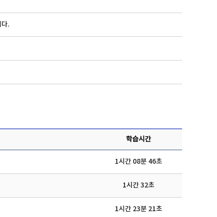
다.
학습시간
1시간 08분 46초
1시간 32초
1시간 23분 21초