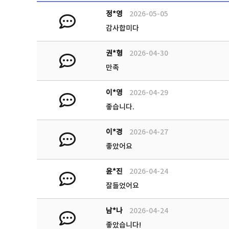
정*영
2026-05-05
감사합미다
권*형
2026-04-30
만족
이*영
2026-04-29
좋습니다.
이*경
2026-04-27
좋았어요
윤*진
2026-04-24
잘들었어요
남*나
2026-04-24
좋았습니다!