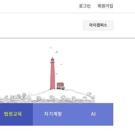
로그인
회원가입
마이캠퍼스
법정교육
자기계발
AI