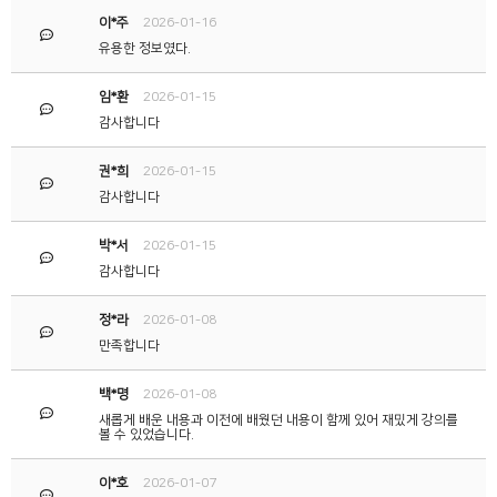
이*주
2026-01-16
유용한 정보였다.
임*환
2026-01-15
감사합니다
권*희
2026-01-15
박*서
2026-01-15
감사합니다
정*라
2026-01-08
만족합니다
백*명
2026-01-08
새롭게 배운 내용과 이전에 배웠던 내용이 함께 있어 재밌게 강의를
볼 수 있었습니다.
이*호
2026-01-07