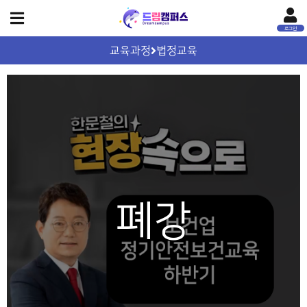
교육과정
법정교육