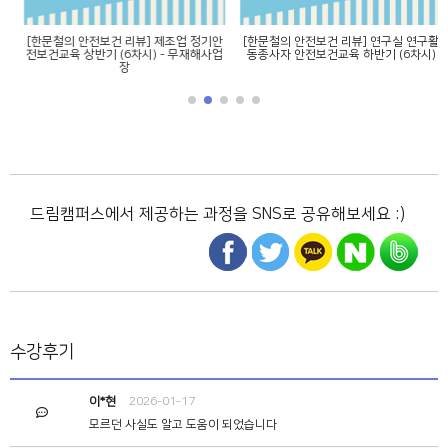
[한문철의 안전보건 리뷰] 제조업 정기안
[한문철의 안전보건 리뷰] 연구실 연구활
전보건교육 상반기 (6차시) - 무재해사업
동종사자 안전보건교육 하반기 (6차시)
장
드림캠퍼스에서 제공하는 과정을 SNS로 공유해보세요 :)
수강후기
이*현
2026-01-17
모르던 사실도 알고 도움이 되었습니다