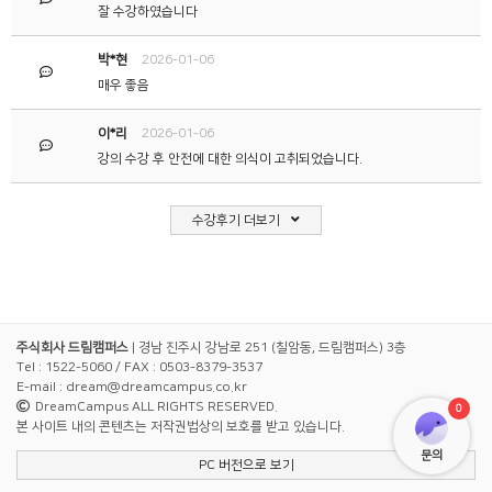
잘 수강하였습니다
박*현
2026-01-06
매우 좋음
이*리
2026-01-06
강의 수강 후 안전에 대한 의식이 고취되었습니다.
수강후기 더보기
주식회사 드림캠퍼스
| 경남 진주시 강남로 251 (칠암동, 드림캠퍼스) 3층
Tel : 1522-5060
/ FAX : 0503-8379-3537
E-mail : dream@dreamcampus.co.kr
DreamCampus ALL RIGHTS RESERVED.
본 사이트 내의 콘텐츠는 저작권법상의 보호를 받고 있습니다.
문의
PC 버전으로 보기