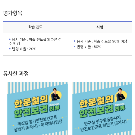
평가항목
학습 진도
시험
응시 기준 : 학습 진도율에 따른 점
응시 기준 : 학습 진도율 90% 이상
수 반영
반영 비율 : 80%
반영 비율 : 20%
유사한 과정