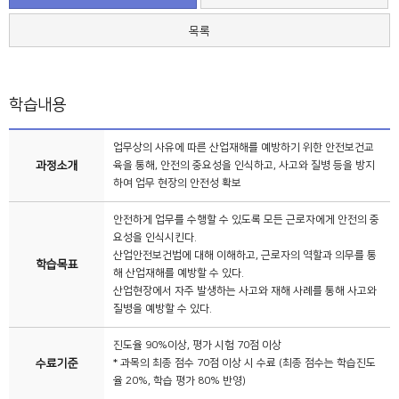
목록
학습내용
업무상의 사유에 따른 산업재해를 예방하기 위한 안전보건교
과정소개
육을 통해, 안전의 중요성을 인식하고, 사고와 질병 등을 방지
하여 업무 현장의 안전성 확보
안전하게 업무를 수행할 수 있도록 모든 근로자에게 안전의 중
요성을 인식시킨다.
산업안전보건법에 대해 이해하고, 근로자의 역할과 의무를 통
학습목표
해 산업재해를 예방할 수 있다.
산업현장에서 자주 발생하는 사고와 재해 사례를 통해 사고와
질병을 예방할 수 있다.
진도율 90%이상, 평가 시험 70점 이상
수료기준
* 과목의 최종 점수 70점 이상 시 수료 (최종 점수는 학습진도
율 20%, 학습 평가 80% 반영)