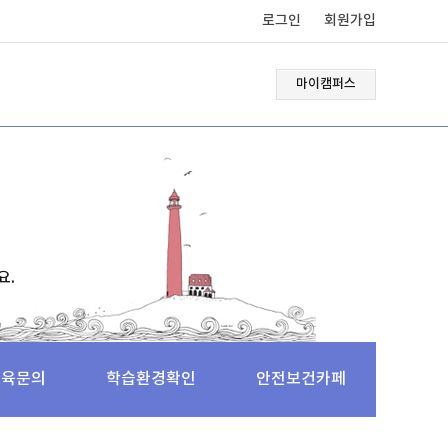
로그인
회원가입
마이캠퍼스
요.
교육문의
학습환경확인
안전보건카페