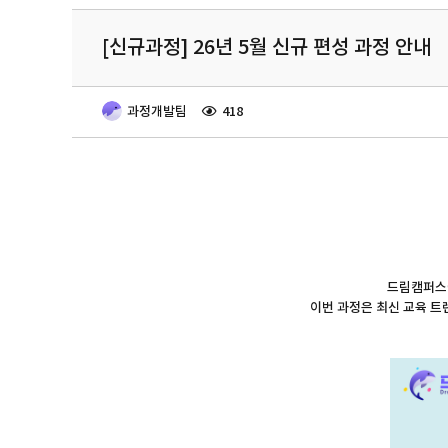
[신규과정] 26년 5월 신규 편성 과정 안내
과정개발팀
418
드림캠퍼스에
이번 과정은 최신 교육 