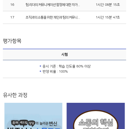
16
팀 리더의 커뮤니케이션 함정에 대한 자가진단과 대처
1시간 08분 15초
17
조직과의 소통을 위한 개인과 팀의 커뮤니케이션 역량
1시간 15분 47초
평가항목
시험
응시 기준 : 학습 진도율 80% 이상
반영 비율 : 100%
유사한 과정