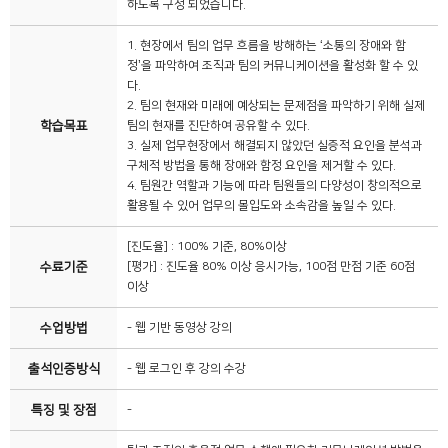
하도록 구성 되었습니다.
1. 현장에서 팀의 업무 흐름을 방해하는 ‘소통의 장애와 함
정’을 파악하여 조직과 팀의 커뮤니케이션을 활성화 할 수 있
다.
2. 팀의 현재와 미래에 예상되는 문제점을 파악하기 위해 실제
학습목표
팀의 현재를 진단하여 공유할 수 있다.
3. 실제 업무현장에서 해결되지 않았던 실증적 요인을 분석과
구체적 방법을 통해 장애와 함정 요인을 제거할 수 있다.
4. 팀원간 역할과 기능에 따라 팀원들의 다양성이 창의적으로
활용될 수 있어 업무의 몰입도와 소속감을 높일 수 있다.
[진도율] : 100% 기준, 80%이상
수료기준
[평가] : 진도율 80% 이상 응시가능, 100점 만점 기준 60점
이상
수업방법
- 웹 기반 동영상 강의
출석인증방식
- 웹 로그인 후 강의 수강
특징 및 장점
-